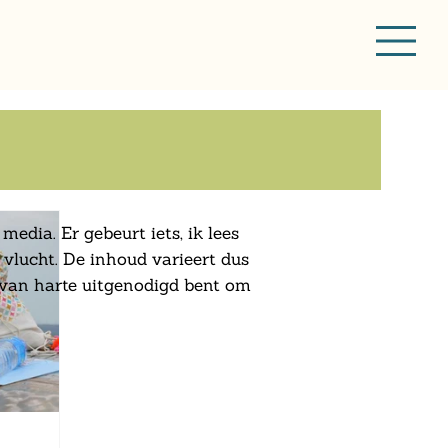
media. Er gebeurt iets, ik lees
 vlucht. De inhoud varieert dus
 van harte uitgenodigd bent om